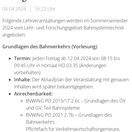
04.04.2024
|
16:22 Uhr
Folgende Lehrveranstaltungen werden im Sommersemester
2024 vom Lehr- und Forschungsgebiet Bahnsystemtechnik
angeboten:
Grundlagen des Bahnverkehrs (Vorlesung)
Termin:
Jeden Freitag ab 12.04.2024 von 08:15 bis
09:45 Uhr in Hörsaal HD.03.35 (Änderungen
vorbehalten)
Inhalte:
Der Ablaufplan der Veranstaltung mit genauen
Inhalten wird später bekanntgegeben.
Anrechenbarkeit:
BVWING PO 2015/17 2.6c – Grundlagen des ÖV
und GV, Teil Bahnsysteme
BVWING PO 2021 2.7b – Grundlagen des
Bahnverkehrs
Pflichtfach für Verkehrswirtschaftsingenieure,