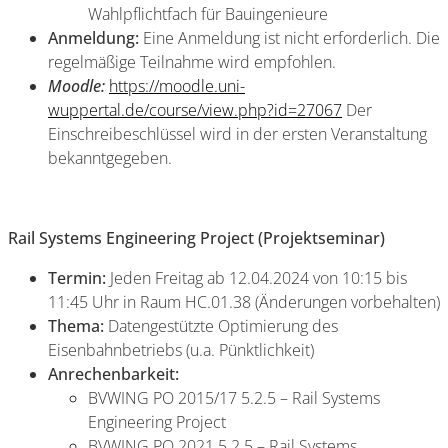
Wahlpflichtfach für Bauingenieure
Anmeldung:
Eine Anmeldung ist nicht erforderlich. Die
regelmäßige Teilnahme wird empfohlen.
Moodle:
https://moodle.uni-
wuppertal.de/course/view.php?id=27067
Der
Einschreibeschlüssel wird in der ersten Veranstaltung
bekanntgegeben.
Rail Systems Engineering Project (Projektseminar)
Termin:
Jeden Freitag ab 12.04.2024 von 10:15 bis
11:45 Uhr in Raum HC.01.38 (Änderungen vorbehalten)
Thema:
Datengestützte Optimierung des
Eisenbahnbetriebs (u.a. Pünktlichkeit)
Anrechenbarkeit:
BVWING PO 2015/17 5.2.5 – Rail Systems
Engineering Project
BVWING PO 2021 5.2.5 – Rail Systems