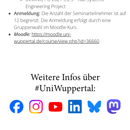
Engineering Project
Anmeldung:
Die Anzahl der Seminarteilnehmer ist auf
12 begrenzt. Die Anmeldung erfolgt durch eine
Gruppenwahl im Moodle-Kurs.
Moodle:
https://moodle.uni-
wuppertal.de/course/view.php?id=36660
Weitere Infos über
#UniWuppertal: