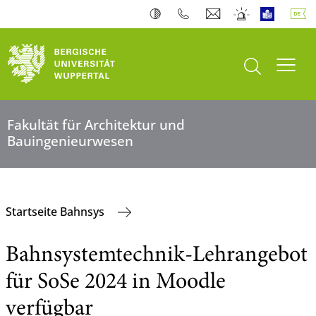
Suche öffnen
Navi
Fakultät für Architektur und
Bauingenieurwesen
Startseite Bahnsys
Bahnsystemtechnik-Lehrangebot
für SoSe 2024 in Moodle
verfügbar